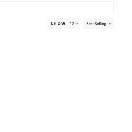
Best Selling
SHOW