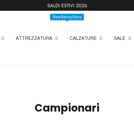
SALDI ESTIVI 2026
New Bshop Story
New
ATTREZZATURA
CALZATURE
SALE
Campionari