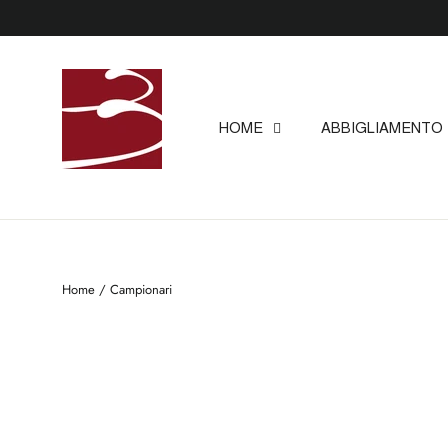
Skip
to
content
HOME
ABBIGLIAMENTO
Home
/
Campionari