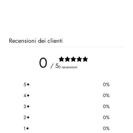
Recensioni dei clienti
0
/ 5
0 recensioni
5
0
%
4
0
%
3
0
%
2
0
%
1
0
%