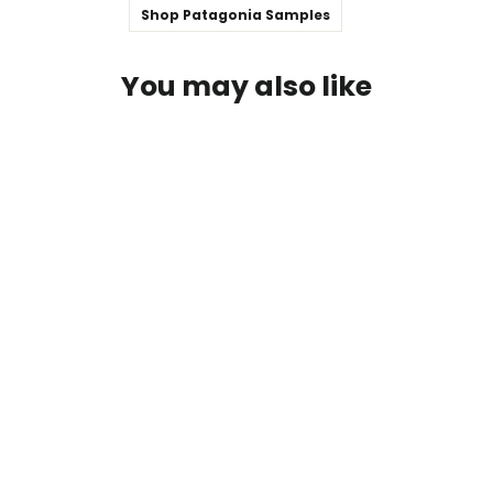
Shop Patagonia Samples
You may also like
W Mountainscape SS Tee
BLACK DIAMOND