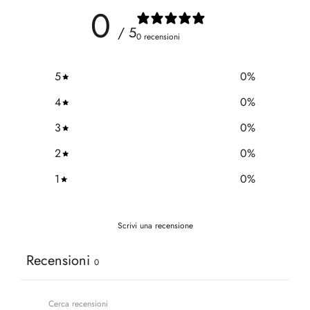
0
/ 5
0 recensioni
5
0
%
4
0
%
3
0
%
2
0
%
1
0
%
Scrivi una recensione
Recensioni
0