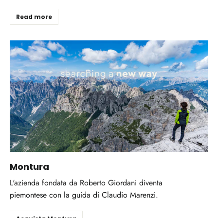
Read more
Montura
L'azienda fondata da Roberto Giordani diventa
piemontese con la guida di Claudio Marenzi.