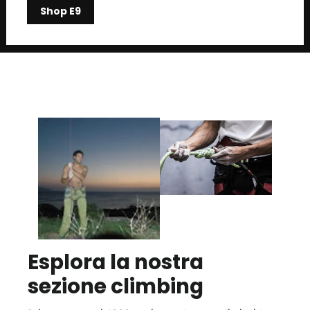
Shop E9
Esplora la nostra
sezione climbing