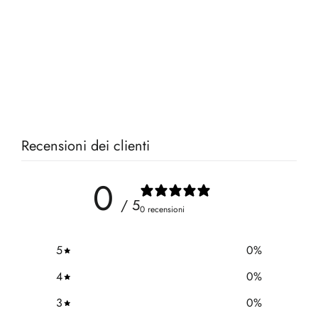
Recensioni dei clienti
0
/ 5
0 recensioni
5
0
%
4
0
%
3
0
%