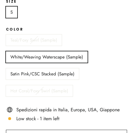
SIZE
S
COLOR
Teal/Foxy Swirl (Sample)
White/Weaving Waterscape (Sample)
Satin Pink/CSC Stacked (Sample)
Hot Coral/Foxy Swirl (Sample)
Spedizioni rapida in Italia, Europa, USA, Giappone
Low stock - 1 item left