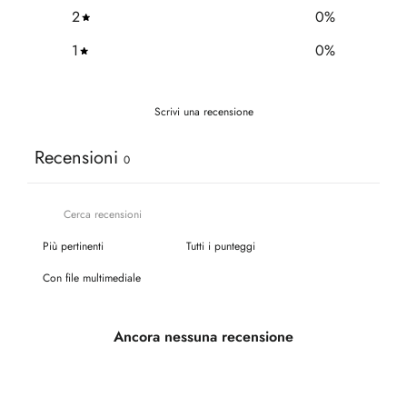
2
0
%
1
0
%
Scrivi una recensione
Recensioni
0
Con file multimediale
Ancora nessuna recensione