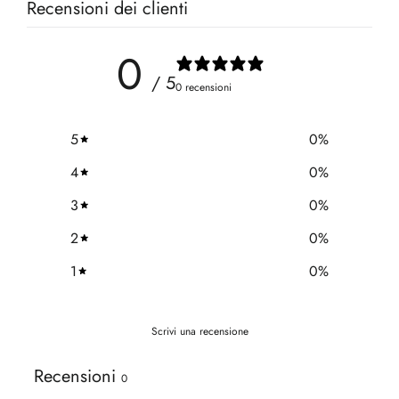
Recensioni dei clienti
0
/ 5
0 recensioni
5
0
%
4
0
%
3
0
%
2
0
%
1
0
%
Scrivi una recensione
Recensioni
0