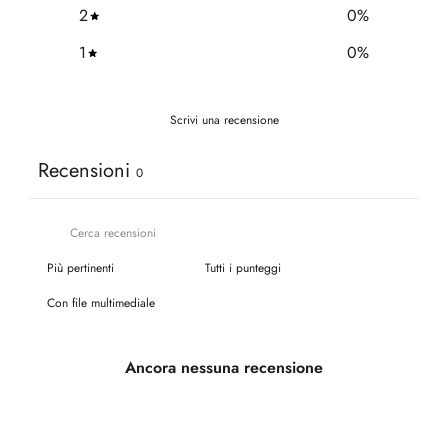
2
0
%
1
0
%
Scrivi una recensione
Recensioni
0
Con file multimediale
Ancora nessuna recensione