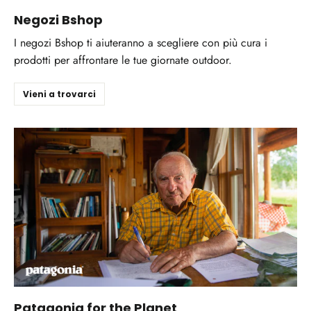
Negozi Bshop
I negozi Bshop ti aiuteranno a scegliere con più cura i
prodotti per affrontare le tue giornate outdoor.
Vieni a trovarci
Patagonia for the Planet